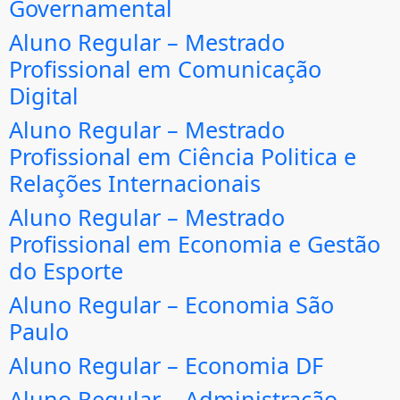
Governamental
Aluno Regular – Mestrado
Profissional em Comunicação
Digital
Aluno Regular – Mestrado
Profissional em Ciência Politica e
Relações Internacionais
Aluno Regular – Mestrado
Profissional em Economia e Gestão
do Esporte
Aluno Regular – Economia São
Paulo
Aluno Regular – Economia DF
Aluno Regular – Administração