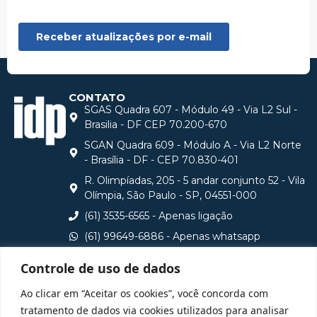
CONTATO
SGAS Quadra 607 - Módulo 49 - Via L2 Sul -
Brasilia - DF CEP 70.200-670
SGAN Quadra 609 - Módulo A - Via L2 Norte
- Brasília - DF - CEP 70.830-401
R. Olimpíadas, 205 - 5 andar conjunto 52 - Vila
Olímpia, São Paulo - SP, 04551-000
(61) 3535-6565 - Apenas ligação
(61) 99649-6886 - Apenas whatsapp
central@idp.edu.br
Controle de uso de dados
Consulte aqui o cadastro da Instituição no Sistema e-
Ao clicar em “Aceitar os cookies”, você concorda com
MEC
tratamento de dados via cookies utilizados para analisar