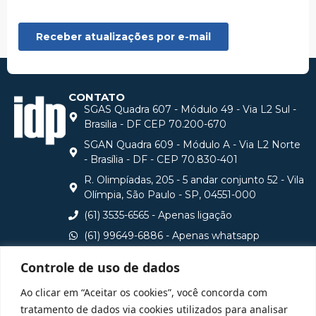
CONTATO
SGAS Quadra 607 - Módulo 49 - Via L2 Sul -
Brasilia - DF CEP 70.200-670
SGAN Quadra 609 - Módulo A - Via L2 Norte
- Brasília - DF - CEP 70.830-401
R. Olimpíadas, 205 - 5 andar conjunto 52 - Vila
Olímpia, São Paulo - SP, 04551-000
(61) 3535-6565 - Apenas ligação
(61) 99649-6886 - Apenas whatsapp
central@idp.edu.br
Controle de uso de dados
Consulte aqui o cadastro da Instituição no Sistema e-
Ao clicar em “Aceitar os cookies”, você concorda com
MEC
tratamento de dados via cookies utilizados para analisar