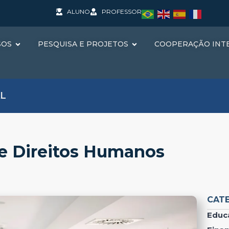
ALUNO
PROFESSOR
SOS
PESQUISA E PROJETOS
COOPERAÇÃO INT
L
e Direitos Humanos
CAT
Educ