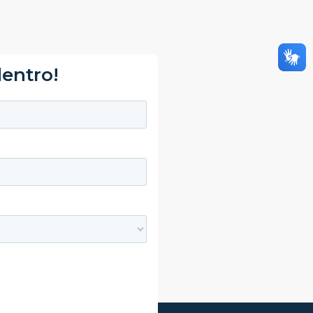
dentro!