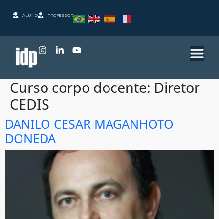
ALUNO
PROFESSOR
Curso corpo docente:
Diretor
CEDIS
DANILO CESAR MAGANHOTO
DONEDA