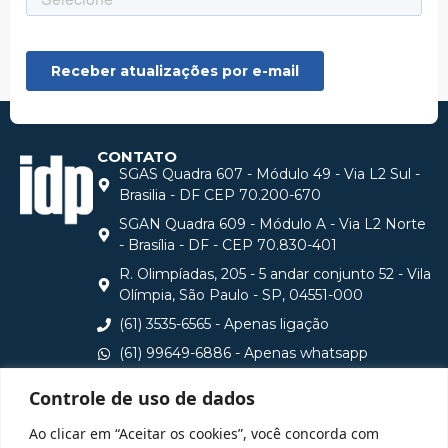
CONTATO
SGAS Quadra 607 - Módulo 49 - Via L2 Sul -
Brasilia - DF CEP 70.200-670
SGAN Quadra 609 - Módulo A - Via L2 Norte
- Brasília - DF - CEP 70.830-401
R. Olimpíadas, 205 - 5 andar conjunto 52 - Vila
Olímpia, São Paulo - SP, 04551-000
(61) 3535-6565 - Apenas ligação
(61) 99649-6886 - Apenas whatsapp
central@idp.edu.br
Controle de uso de dados
Consulte aqui o cadastro da Instituição no Sistema e-
Ao clicar em “Aceitar os cookies”, você concorda com
MEC