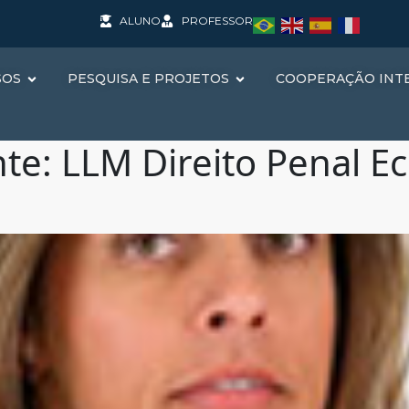
ALUNO
PROFESSOR
SOS
PESQUISA E PROJETOS
COOPERAÇÃO INT
nte:
LLM Direito Penal 