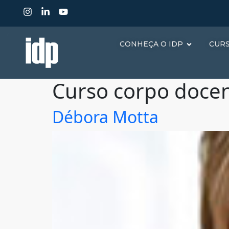
CONHEÇA O IDP
CUR
Curso corpo doce
Débora Motta