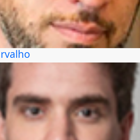
arvalho