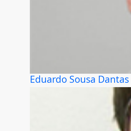
Eduardo Sousa Dantas