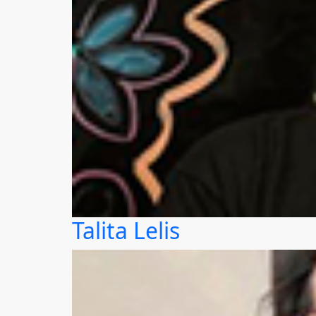
Talita Lelis