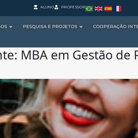
ALUNO
PROFESSOR
SOS
PESQUISA E PROJETOS
COOPERAÇÃO INT
nte:
MBA em Gestão de P