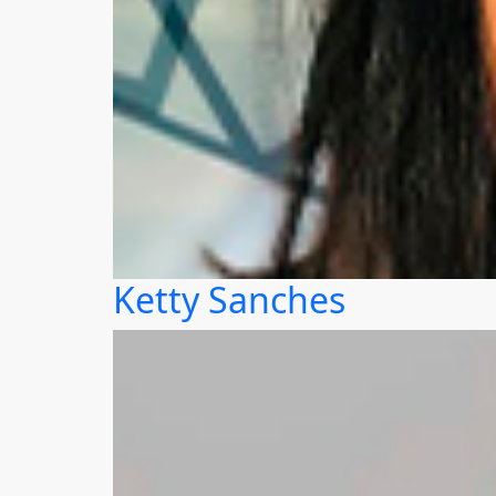
Ketty Sanches