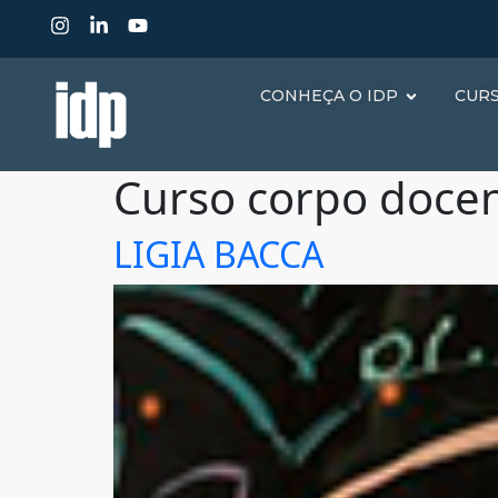
CONHEÇA O IDP
CUR
Curso corpo doce
LIGIA BACCA