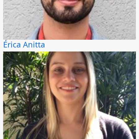
Érica Anitta