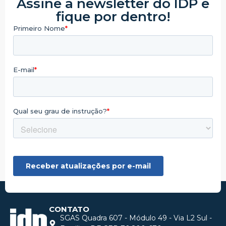
Assine a newsletter do IDP e
fique por dentro!
CONTATO
SGAS Quadra 607 - Módulo 49 - Via L2 Sul -