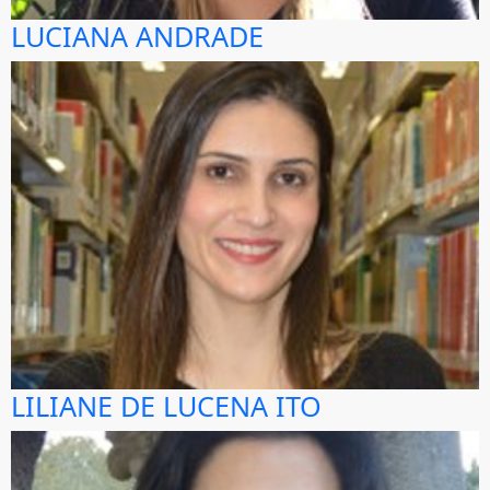
LUCIANA ANDRADE
LILIANE DE LUCENA ITO