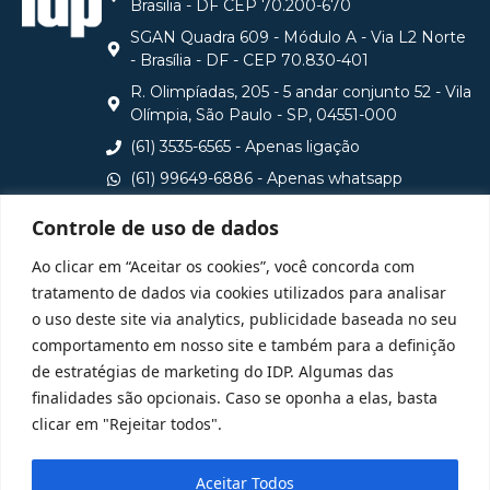
Brasilia - DF CEP 70.200-670
SGAN Quadra 609 - Módulo A - Via L2 Norte
- Brasília - DF - CEP 70.830-401
R. Olimpíadas, 205 - 5 andar conjunto 52 - Vila
Olímpia, São Paulo - SP, 04551-000
(61) 3535-6565 - Apenas ligação
(61) 99649-6886 - Apenas whatsapp
central@idp.edu.br
Controle de uso de dados
Consulte aqui o cadastro da Instituição no Sistema e-
Ao clicar em “Aceitar os cookies”, você concorda com
MEC
tratamento de dados via cookies utilizados para analisar
o uso deste site via analytics, publicidade baseada no seu
comportamento em nosso site e também para a definição
de estratégias de marketing do IDP. Algumas das
finalidades são opcionais. Caso se oponha a elas, basta
clicar em "Rejeitar todos".
Aceitar Todos