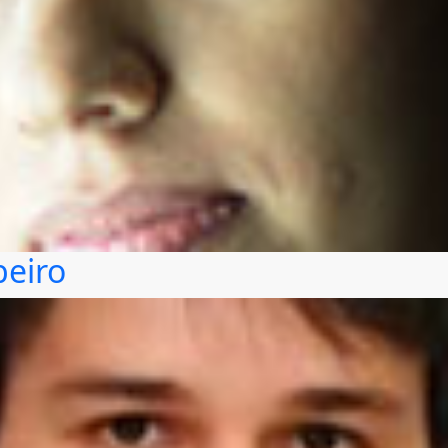
beiro