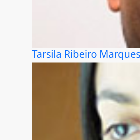
Tarsila Ribeiro Marque