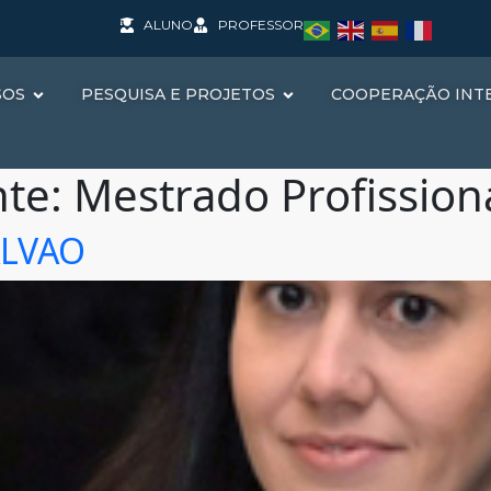
ALUNO
PROFESSOR
SOS
PESQUISA E PROJETOS
COOPERAÇÃO INT
nte:
Mestrado Profission
ALVAO