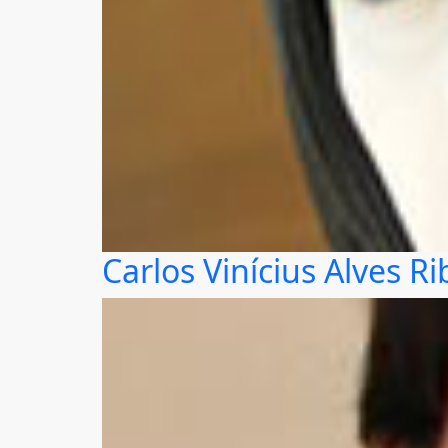
Carlos Vinícius Alves Ri