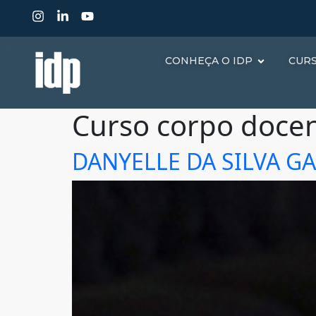
CONHEÇA O IDP
CUR
Curso corpo doce
DANYELLE DA SILVA G