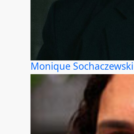
Monique Sochaczewski