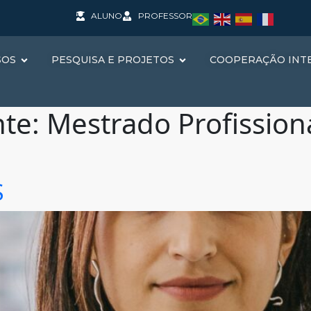
ALUNO
PROFESSOR
SOS
PESQUISA E PROJETOS
COOPERAÇÃO INT
nte:
Mestrado Profission
S