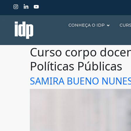
CONHEÇA O IDP
CUR
Curso corpo doce
Políticas Públicas
SAMIRA BUENO NUNE