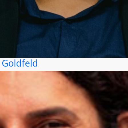
 Goldfeld