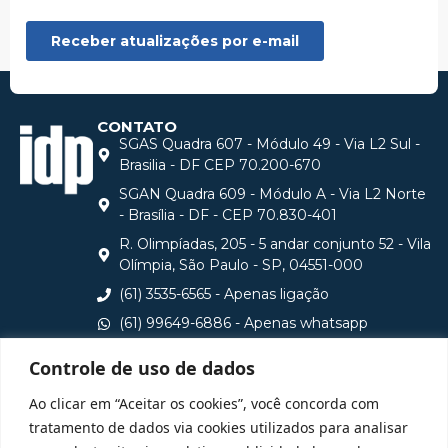
CONTATO
SGAS Quadra 607 - Módulo 49 - Via L2 Sul -
Brasilia - DF CEP 70.200-670
SGAN Quadra 609 - Módulo A - Via L2 Norte
- Brasília - DF - CEP 70.830-401
R. Olimpíadas, 205 - 5 andar conjunto 52 - Vila
Olímpia, São Paulo - SP, 04551-000
(61) 3535-6565 - Apenas ligação
(61) 99649-6886 - Apenas whatsapp
central@idp.edu.br
Controle de uso de dados
Consulte aqui o cadastro da Instituição no Sistema e-
Ao clicar em “Aceitar os cookies”, você concorda com
MEC
tratamento de dados via cookies utilizados para analisar