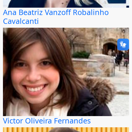
Ana Beatriz Vanzoff Robalinho
Cavalcanti
Victor Oliveira Fernandes