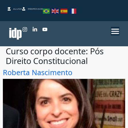
ALUNO
PROFESSOR
Curso corpo docente:
Pós
Direito Constitucional
Roberta Nascimento