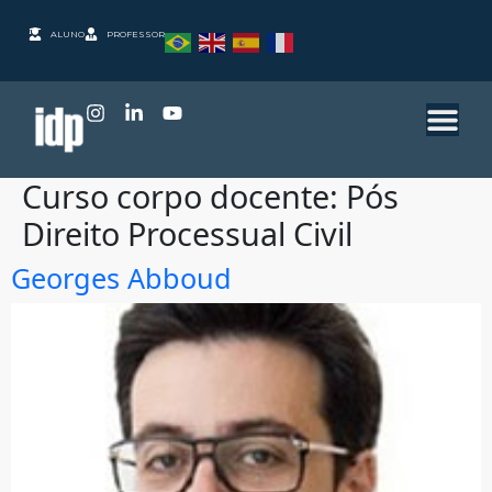
ALUNO
PROFESSOR
Curso corpo docente:
Pós
Direito Processual Civil
Georges Abboud