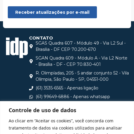
CONTATO
SGAS Quadra 607 - Módulo 49 - Via L2 Sul -
Brasilia - DF CEP 70.200-670
SGAN Quadra 609 - Módulo A - Via L2 Norte
- Brasília - DF - CEP 70.830-401
R. Olimpíadas, 205 - 5 andar conjunto 52 - Vila
Olímpia, São Paulo - SP, 04551-000
(61) 3535-6565 - Apenas ligação
(61) 99649-6886 - Apenas whatsapp
central@idp.edu.br
Controle de uso de dados
Consulte aqui o cadastro da Instituição no Sistema e-
Ao clicar em “Aceitar os cookies”, você concorda com
MEC
tratamento de dados via cookies utilizados para analisar