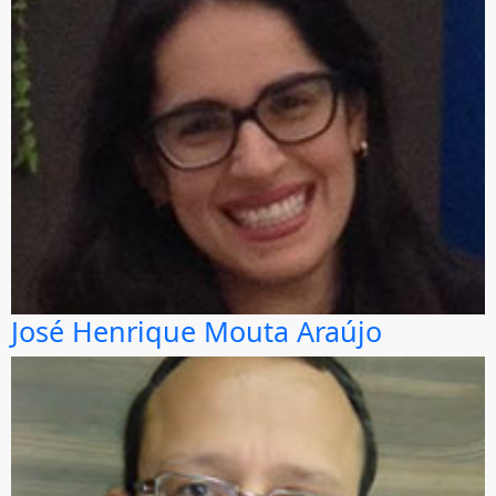
José Henrique Mouta Araújo