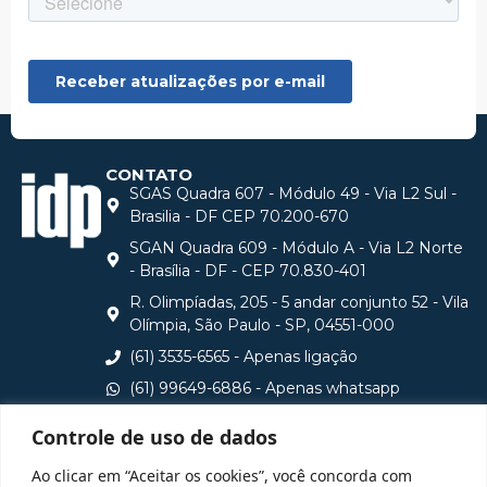
CONTATO
SGAS Quadra 607 - Módulo 49 - Via L2 Sul -
Brasilia - DF CEP 70.200-670
SGAN Quadra 609 - Módulo A - Via L2 Norte
- Brasília - DF - CEP 70.830-401
R. Olimpíadas, 205 - 5 andar conjunto 52 - Vila
Olímpia, São Paulo - SP, 04551-000
(61) 3535-6565 - Apenas ligação
(61) 99649-6886 - Apenas whatsapp
central@idp.edu.br
Controle de uso de dados
Consulte aqui o cadastro da Instituição no Sistema e-
Ao clicar em “Aceitar os cookies”, você concorda com
MEC