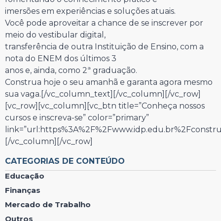
imersões em experiências e soluções atuais.
Você pode aproveitar a chance de se inscrever por
meio do vestibular digital,
transferência de outra Instituição de Ensino, com a
nota do ENEM dos últimos 3
anos e, ainda, como 2ª graduação.
Construa hoje o seu amanhã e garanta agora mesmo
sua vaga.[/vc_column_text][/vc_column][/vc_row]
[vc_row][vc_column][vc_btn title=”Conheça nossos
cursos e inscreva-se” color=”primary”
link=”url:https%3A%2F%2Fwww.idp.edu.br%2Fconstrua
[/vc_column][/vc_row]
CATEGORIAS DE CONTEÚDO
Educação
Finanças
Mercado de Trabalho
Outros