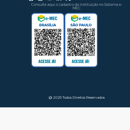
Consulte aqui o cadastro da Instituição no Sistema e-
MEC
@ 2025 Todos Direitos Reservados