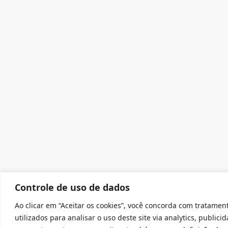
Controle de uso de dados
Ao clicar em “Aceitar os cookies”, você concorda com tratamen
utilizados para analisar o uso deste site via analytics, public