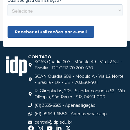
CONTATO
SGAS Quadra 607 - Módulo 49 - Via L2 Sul -
Brasilia - DF CEP 70.200-670
SGAN Quadra 609 - Módulo A - Via L2 Norte
- Brasília - DF - CEP 70.830-401
R. Olimpíadas, 205 - 5 andar conjunto 52 - Vila
Olímpia, São Paulo - SP, 04551-000
(61) 3535-6565 - Apenas ligação
(61) 99649-6886 - Apenas whatsapp
central@idp.edu.br