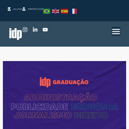
ALUNO
PROFESSOR