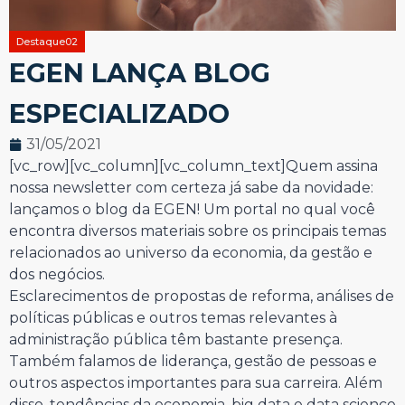
Destaque02
EGEN LANÇA BLOG
ESPECIALIZADO
31/05/2021
[vc_row][vc_column][vc_column_text]Quem assina
nossa newsletter com certeza já sabe da novidade:
lançamos o blog da EGEN! Um portal no qual você
encontra diversos materiais sobre os principais temas
relacionados ao universo da economia, da gestão e
dos negócios.
Esclarecimentos de propostas de reforma, análises de
políticas públicas e outros temas relevantes à
administração pública têm bastante presença.
Também falamos de liderança, gestão de pessoas e
outros aspectos importantes para sua carreira. Além
disso, tendências da economia, big data e data science