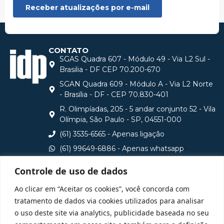
CONTATO
SGAS Quadra 607 - Módulo 49 - Via L2 Sul -
Brasilia - DF CEP 70.200-670
SGAN Quadra 609 - Módulo A - Via L2 Norte
- Brasília - DF - CEP 70.830-401
R. Olimpíadas, 205 - 5 andar conjunto 52 - Vila
Olímpia, São Paulo - SP, 04551-000
(61) 3535-6565 - Apenas ligação
(61) 99649-6886 - Apenas whatsapp
central@idp.edu.br
Controle de uso de dados
Consulte aqui o cadastro da Instituição no Sistema e-
Ao clicar em “Aceitar os cookies”, você concorda com
MEC
tratamento de dados via cookies utilizados para analisar
o uso deste site via analytics, publicidade baseada no seu