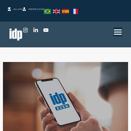
ALUNO
PROFESSOR