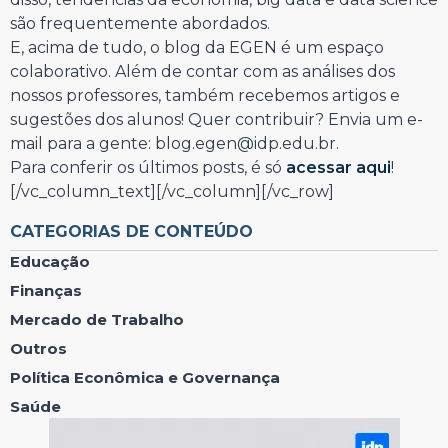
são frequentemente abordados.
E, acima de tudo, o blog da EGEN é um espaço
colaborativo. Além de contar com as análises dos
nossos professores, também recebemos artigos e
sugestões dos alunos! Quer contribuir? Envia um e-
mail para a gente: blog.egen@idp.edu.br.
Para conferir os últimos posts, é só
acessar aqui
!
[/vc_column_text][/vc_column][/vc_row]
CATEGORIAS DE CONTEÚDO
Educação
Finanças
Mercado de Trabalho
Outros
Política Econômica e Governança
Saúde