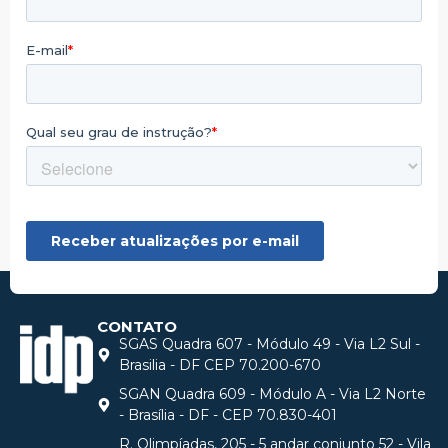
CONTATO
SGAS Quadra 607 - Módulo 49 - Via L2 Sul -
Brasilia - DF CEP 70.200-670
SGAN Quadra 609 - Módulo A - Via L2 Norte
- Brasília - DF - CEP 70.830-401
R. Olimpíadas, 205 - 5 andar conjunto 52 - Vila