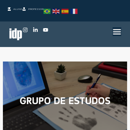
ALUNO
PROFESSOR