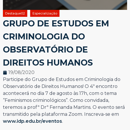
Destaque02
Especialização
GRUPO DE ESTUDOS EM
CRIMINOLOGIA DO
OBSERVATÓRIO DE
DIREITOS HUMANOS
19/08/2020
Participe do Grupo de Estudos em Criminologia do
Observatório de Direitos Humanos! O 4º encontro
acontecerá no dia 7 de agosto às 17h, com o tema
“Feminismos criminológicos”. Como convidada,
teremos a profª Drª Fernanda Martins. O evento será
transmitido pela plataforma Zoom. Inscreva-se em
www.idp.edu.br/eventos
.