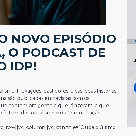
 O NOVO EPISÓDIO
, O PODCAST DE
 IDP!
ismo! Inovações, bastidores, dicas, boas histórias
na são publicadas entrevistas com os
 que contam pra gente o que já fizeram, o que
 o futuro do Jornalismo e da Comunicação.
vc_row][vc_column][vc_btn title=”Ouça o último