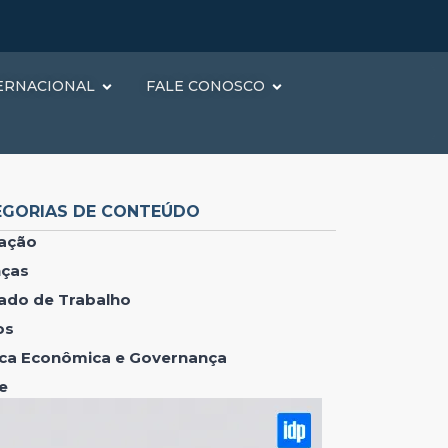
ERNACIONAL
FALE CONOSCO
EGORIAS DE CONTEÚDO
ação
nças
ado de Trabalho
os
tica Econômica e Governança
e