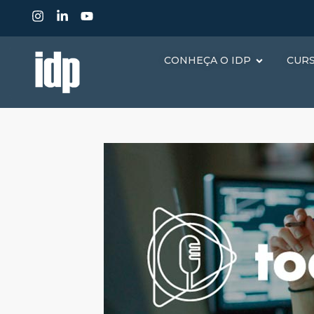
CONHEÇA O IDP
CUR