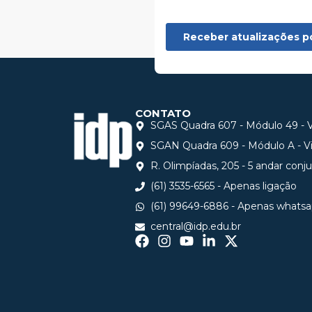
CONTATO
SGAS Quadra 607 - Módulo 49 - Vi
SGAN Quadra 609 - Módulo A - Via
R. Olimpíadas, 205 - 5 andar conj
(61) 3535-6565 - Apenas ligação
(61) 99649-6886 - Apenas whats
central@idp.edu.br