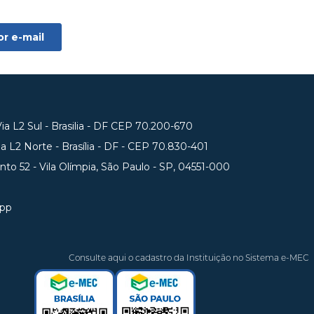
a L2 Sul - Brasilia - DF CEP 70.200-670
 L2 Norte - Brasília - DF - CEP 70.830-401
unto 52 - Vila Olímpia, São Paulo - SP, 04551-000
app
Consulte aqui o cadastro da Instituição no Sistema e-MEC