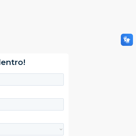
dentro!