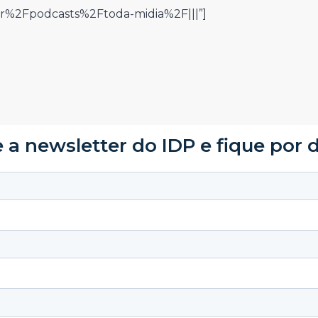
r%2Fpodcasts%2Ftoda-midia%2F|||”]
 a newsletter do IDP e fique por 