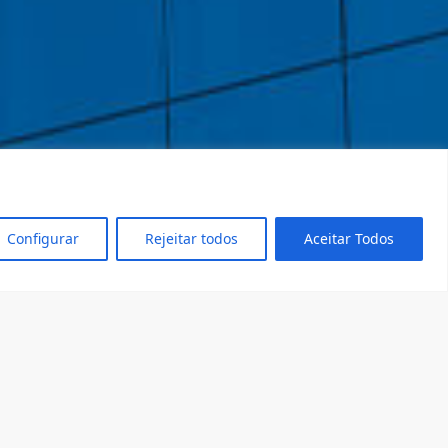
Configurar
Rejeitar todos
Aceitar Todos
dentro!