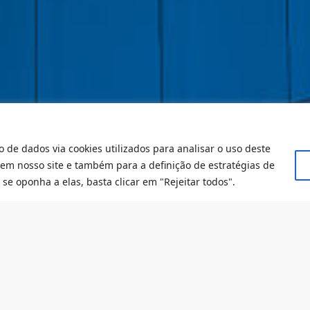
o de dados via cookies utilizados para analisar o uso deste
 em nosso site e também para a definição de estratégias de
se oponha a elas, basta clicar em "Rejeitar todos".
 a newsletter do IDP e fique por 