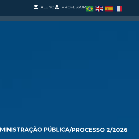
ALUNO
PROFESSOR
SOS
PESQUISA E PROJETOS
COOPERAÇÃO INT
MINISTRAÇÃO PÚBLICA
/
PROCESSO 2/2026