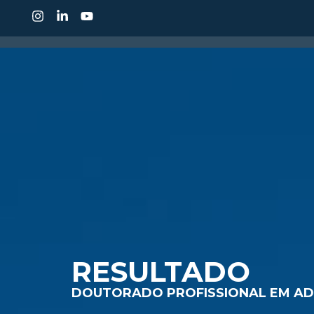
CONHEÇA O IDP
CUR
RESULTADO
DOUTORADO PROFISSIONAL EM AD