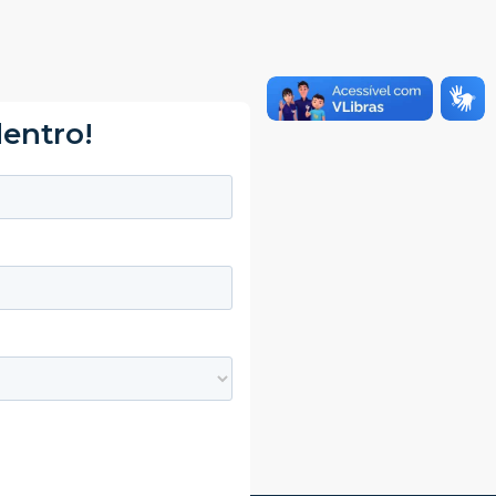
dentro!