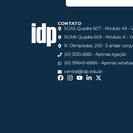
CONTATO
SGAS Quadra 607 - Módulo 49 - Vi
SGAN Quadra 609 - Módulo A - Via
R. Olimpíadas, 205 - 5 andar conj
(61) 3535-6565 - Apenas ligação
(61) 99649-6886 - Apenas whats
central@idp.edu.br