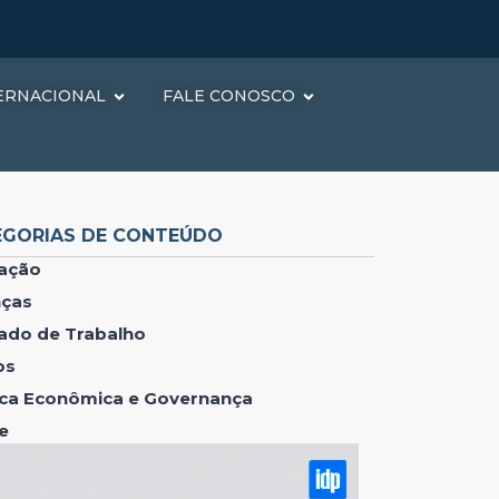
ERNACIONAL
FALE CONOSCO
EGORIAS DE CONTEÚDO
ação
nças
ado de Trabalho
os
tica Econômica e Governança
e