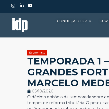
CONHEÇA O IDP
CUR
Economisto
TEMPORADA 1 – 
GRANDES FORT
MARCELO MEDE
05/10/2020
O décimo episódio da temporada sobre de
tempos de reforma tributária. O pesquisad
polêmico imposto sobre grandes fortunas: