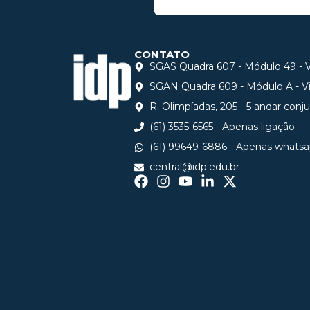
CONTATO
SGAS Quadra 607 - Módulo 49 - Vi
SGAN Quadra 609 - Módulo A - Via
R. Olimpíadas, 205 - 5 andar conj
(61) 3535-6565 - Apenas ligação
(61) 99649-6886 - Apenas whats
central@idp.edu.br