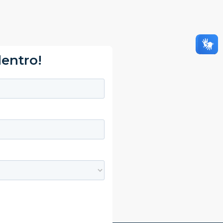
dentro!