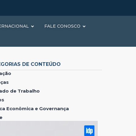
ERNACIONAL
FALE CONOSCO
EGORIAS DE CONTEÚDO
ação
nças
ado de Trabalho
os
tica Econômica e Governança
e