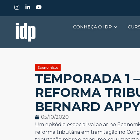
CONHEÇA O IDP
CUR
Economisto
TEMPORADA 1 – 
REFORMA TRIB
BERNARD APP
05/10/2020
Um episódio especial vai ao ar no Econom
reforma tributária em tramitação no Cong
tributação sobre o consumo, seu impacto n