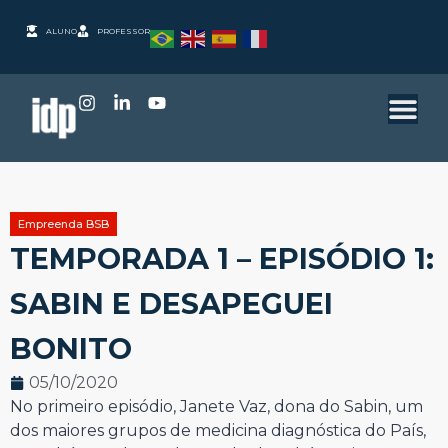
ALUNO
PROFESSOR
Empreenda BSB
TEMPORADA 1 – EPISÓDIO 1:
SABIN E DESAPEGUEI
BONITO
05/10/2020
No primeiro episódio, Janete Vaz, dona do Sabin, um
dos maiores grupos de medicina diagnóstica do País,