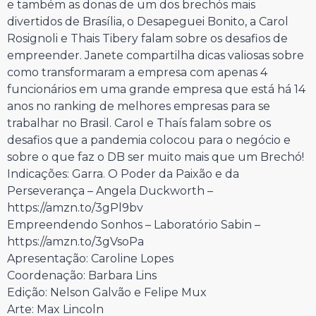
e também as donas de um dos brechós mais
divertidos de Brasília, o Desapeguei Bonito, a Carol
Rosignoli e Thais Tibery falam sobre os desafios de
empreender. Janete compartilha dicas valiosas sobre
como transformaram a empresa com apenas 4
funcionários em uma grande empresa que está há 14
anos no ranking de melhores empresas para se
trabalhar no Brasil. Carol e Thaís falam sobre os
desafios que a pandemia colocou para o negócio e
sobre o que faz o DB ser muito mais que um Brechó!
Indicações: Garra. O Poder da Paixão e da
Perseverança – Angela Duckworth –
https://amzn.to/3gPl9bv
Empreendendo Sonhos – Laboratório Sabin –
https://amzn.to/3gVsoPa
Apresentação: Caroline Lopes
Coordenação: Barbara Lins
Edição: Nelson Galvão e Felipe Mux
Arte: Max Lincoln