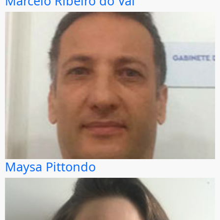
Marcelo Ribeiro do Val
Maysa Pittondo