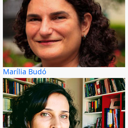
Marília Budó