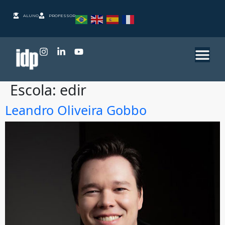
ALUNO
PROFESSOR
Escola:
edir
Leandro Oliveira Gobbo