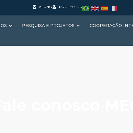
ALUNO
PROFESSOR
SOS
PESQUISA E PROJETOS
COOPERAÇÃO INT
Fale conosco ME