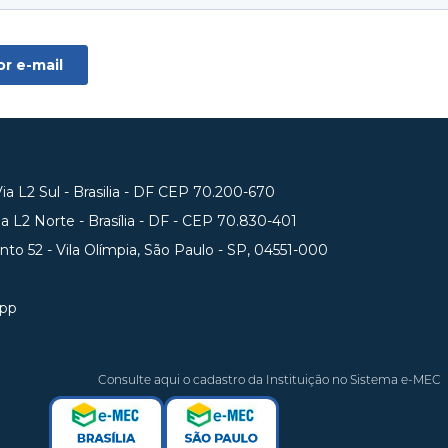
a L2 Sul - Brasilia - DF CEP 70.200-670
 L2 Norte - Brasília - DF - CEP 70.830-401
unto 52 - Vila Olímpia, São Paulo - SP, 04551-000
app
Consulte aqui o cadastro da Instituição no Sistema e-MEC