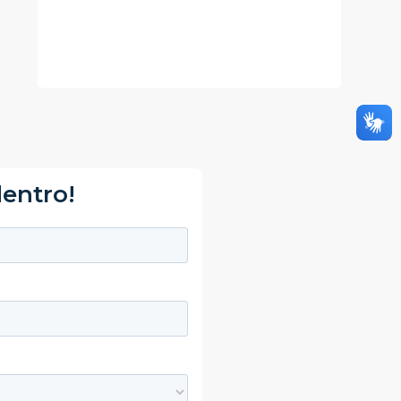
dentro!