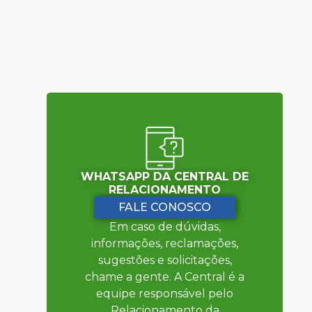
WHATSAPP DA CENTRAL DE
RELACIONAMENTO
FALE CONOSCO
Em caso de dúvidas,
informações, reclamações,
sugestões e solicitações,
chame a gente. A Central é a
equipe responsável pelo
Relacionamento da