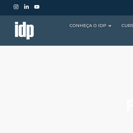
CONHEÇA O IDP
CUR