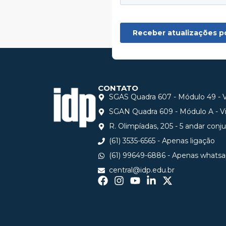
CONTATO
SGAS Quadra 607 - Módulo 49 - Vi
SGAN Quadra 609 - Módulo A - Via
R. Olimpíadas, 205 - 5 andar conj
(61) 3535-6565 - Apenas ligação
(61) 99649-6886 - Apenas whats
central@idp.edu.br