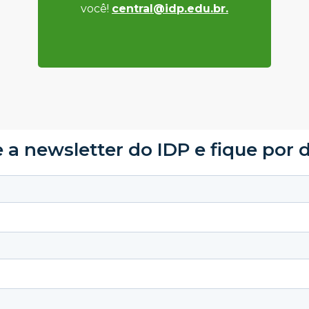
você!
central@idp.edu.br.
 a newsletter do IDP e fique por 