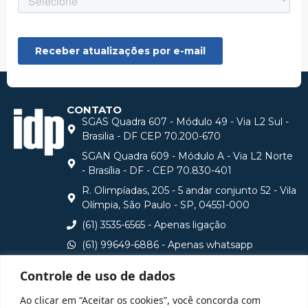
CONTATO
SGAS Quadra 607 - Módulo 49 - Via L2 Sul -
Brasilia - DF CEP 70.200-670
SGAN Quadra 609 - Módulo A - Via L2 Norte
- Brasília - DF - CEP 70.830-401
R. Olimpíadas, 205 - 5 andar conjunto 52 - Vila
Olímpia, São Paulo - SP, 04551-000
(61) 3535-6565 - Apenas ligação
(61) 99649-6886 - Apenas whatsapp
central@idp.edu.br
Controle de uso de dados
Consulte aqui o cadastro da Instituição no Sistema e-
Ao clicar em “Aceitar os cookies”, você concorda com
MEC