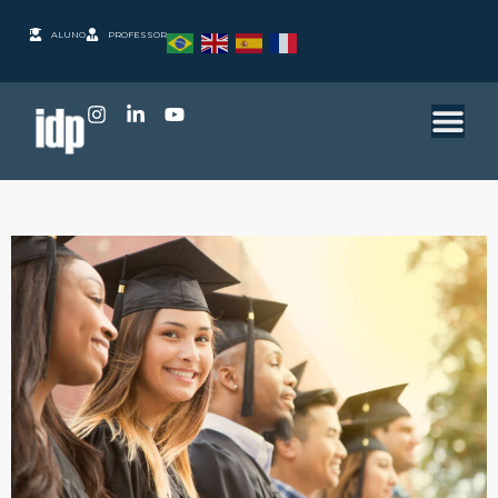
ALUNO
PROFESSOR