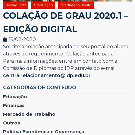
Destaque02
Graduação
Graduação DIreito
COLAÇÃO DE GRAU 2020.1 –
EDIÇÃO DIGITAL
19/08/2020
Solicite a colação antecipada no seu portal do aluno
através do requerimento “Colação antecipada”.
Para mais informações, entre em contato com a
Comissão de Diplomas do IDP através do e-mail
centralrelacionamento@idp.edu.br
.
CATEGORIAS DE CONTEÚDO
Educação
Finanças
Mercado de Trabalho
Outros
Política Econômica e Governança