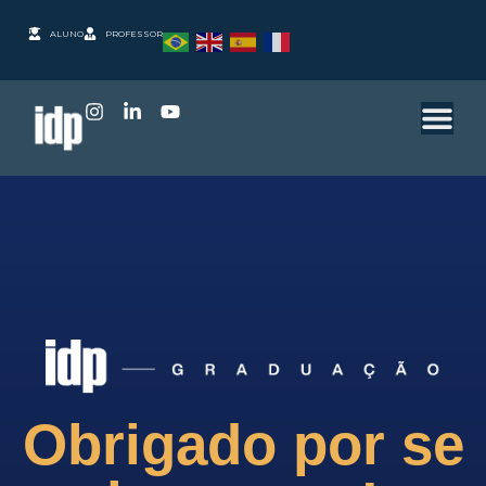
ALUNO
PROFESSOR
Obrigado por se