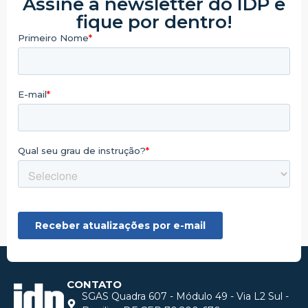
Assine a newsletter do IDP e
fique por dentro!
CONTATO
SGAS Quadra 607 - Módulo 49 - Via L2 Sul -