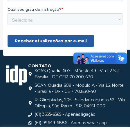
CONTATO
SGAS Quadra 607 - Módulo 49 - Via L2 Sul -
Brasilia - DF CEP 70.200-670
SGAN Quadra 609 - Módulo A - Via L2 Norte
- Brasília - DF - CEP 70.830-401
R. Olimpíadas, 205 - 5 andar conjunto 52 - Vila
Olímpia, São Paulo - SP, 04551-000
(61) 3535-6565 - Apenas ligação
(61) 99649-6886 - Apenas whatsapp