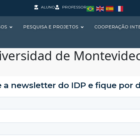
ALUNO
PROFESSOR
SOS
PESQUISA E PROJETOS
COOPERAÇÃO INT
iversidad de Montevide
 a newsletter do IDP e fique por 