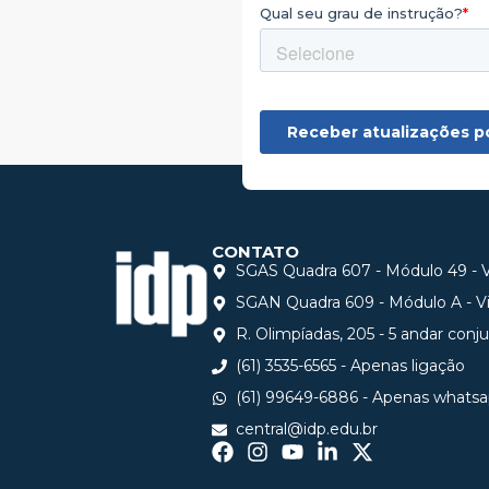
CONTATO
SGAS Quadra 607 - Módulo 49 - Vi
SGAN Quadra 609 - Módulo A - Via
R. Olimpíadas, 205 - 5 andar conj
(61) 3535-6565 - Apenas ligação
(61) 99649-6886 - Apenas whats
central@idp.edu.br