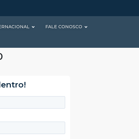
ERNACIONAL
FALE CONOSCO
o
dentro!