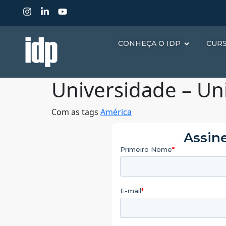
CONHEÇA O IDP
CUR
Universidade – Un
Com as tags
América
Assine