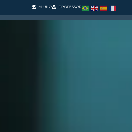
ALUNO
PROFESSOR
SOS
PESQUISA E PROJETOS
COOPERAÇÃO INT