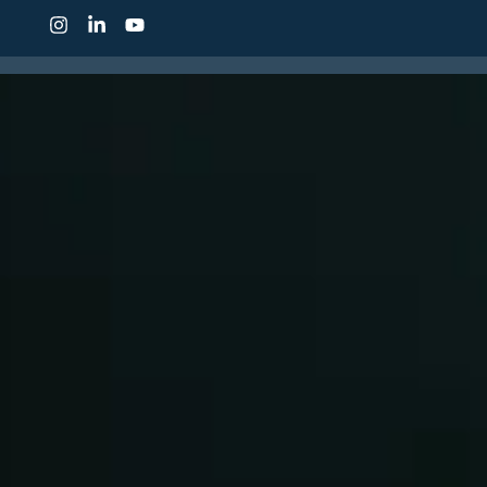
CONHEÇA O IDP
CUR