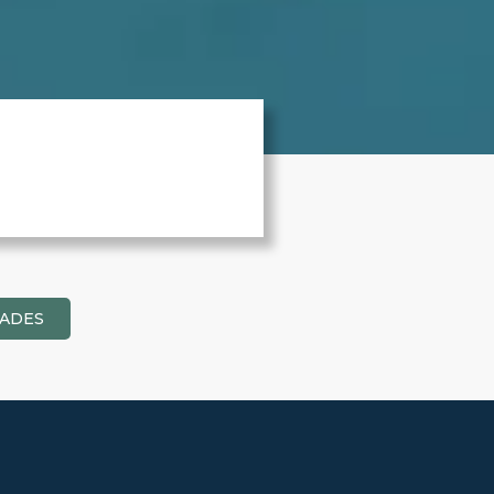
DADES