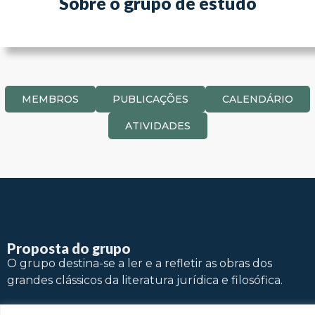
Sobre o grupo de estudo
MEMBROS
PUBLICAÇÕES
CALENDÁRIO
ATIVIDADES
Proposta do grupo
O grupo destina-se a ler e a refletir as obras dos
grandes clássicos da literatura jurídica e filosófica.