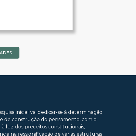
DADES
squisa inicial vai dedicar-se à determinação
s base de construção do pensamento, com o
à luz dos preceitos constitucionais,
ia na ressignificação de várias estruturas