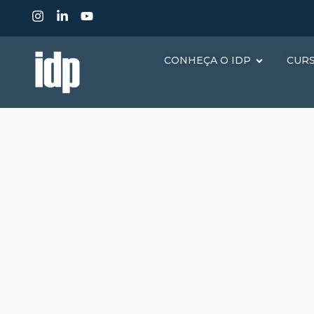
CONHEÇA O IDP
CUR