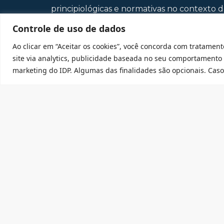
principiológicas e normativas no contexto do 
Controle de uso de dados
Ao clicar em “Aceitar os cookies”, você concorda com tratament
site via analytics, publicidade baseada no seu comportamento
marketing do IDP. Algumas das finalidades são opcionais. Caso 