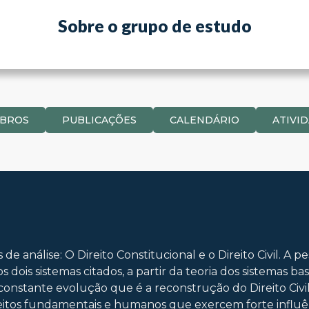
Sobre o grupo de estudo
BROS
PUBLICAÇÕES
CALENDÁRIO
ATIVI
 análise: O Direito Constitucional e o Direito Civil. A pe
os dois sistemas citados, a partir da teoria dos sistema
constante evolução que é a reconstrução do Direito Civil 
eitos fundamentais e humanos que exercem forte influênc