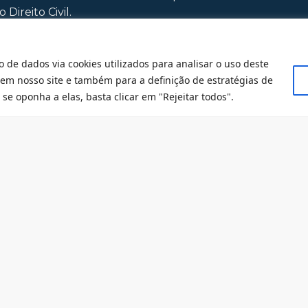
Direito Civil.
o de dados via cookies utilizados para analisar o uso deste
 em nosso site e também para a definição de estratégias de
se oponha a elas, basta clicar em "Rejeitar todos".
Membros