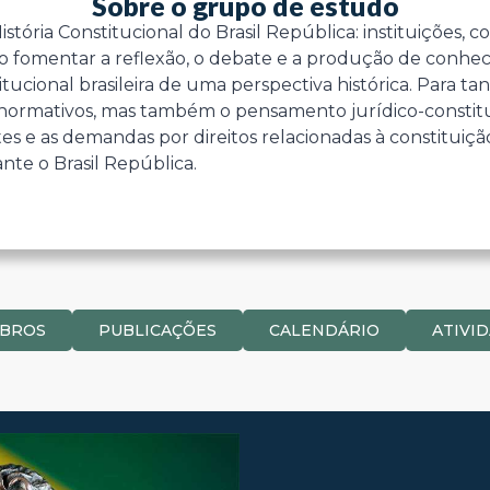
Sobre o grupo de estudo
tória Constitucional do Brasil República: instituições, c
o fomentar a reflexão, o debate e a produção de conh
tucional brasileira de uma perspectiva histórica. Para t
ormativos, mas também o pensamento jurídico-constituci
tes e as demandas por direitos relacionadas à constituiçã
nte o Brasil República.
BROS
PUBLICAÇÕES
CALENDÁRIO
ATIVI