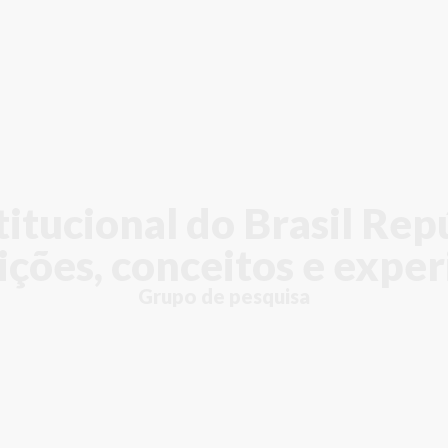
titucional do Brasil Rep
uições, conceitos e exper
Grupo de pesquisa