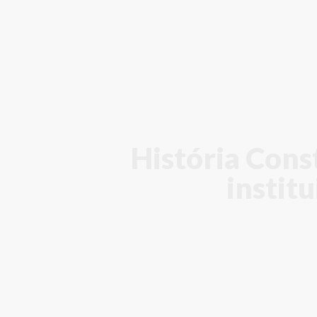
História Cons
instit