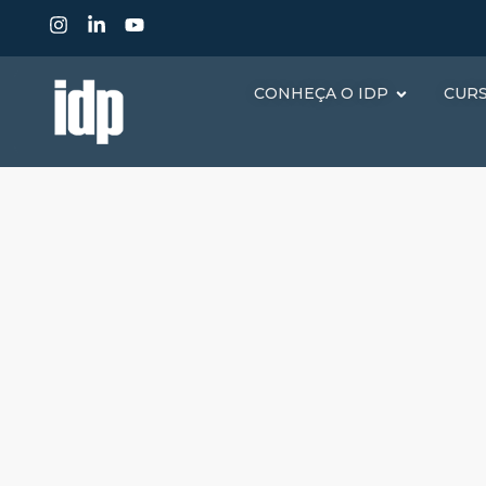
CONHEÇA O IDP
CUR