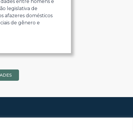
gualdades entre homens e
o legislativa de
os afazeres domésticos
ciais de gênero e
DADES