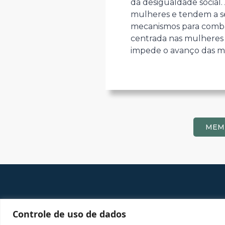
da desigualdade social.
mulheres e tendem a ser
mecanismos para combat
centrada nas mulheres 
impede o avanço das mu
MEM
Controle de uso de dados
Proposta do grupo