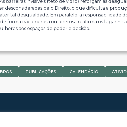
 As barreiras invisíveis (teto de vidro) reforçam as desi
 desconsideradas pelo Direito, o que dificulta a produçã
er tal desigualdade. Em paralelo, a responsabilidade d
de forma não onerosa ou onerosa reafirma os lugares so
lheres aos espaços de poder e decisão.
BROS
PUBLICAÇÕES
CALENDÁRIO
ATIVI