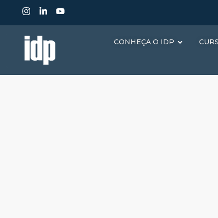
CONHEÇA O IDP
CUR