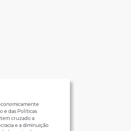
s economicamente
 e das Políticas
o tem cruzado a
racia e a diminuição