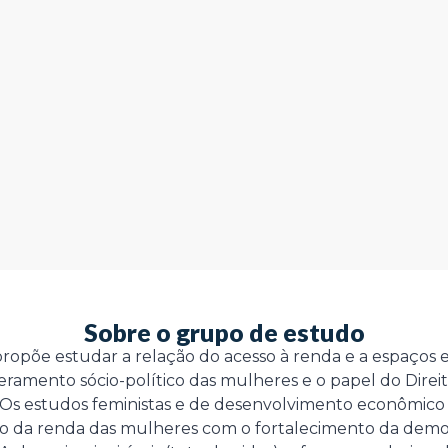
Sobre o grupo de estudo
propõe estudar a relação do acesso à renda e a espaço
mento sócio-político das mulheres e o papel do Direito
. Os estudos feministas e de desenvolvimento econômic
 da renda das mulheres com o fortalecimento da democ