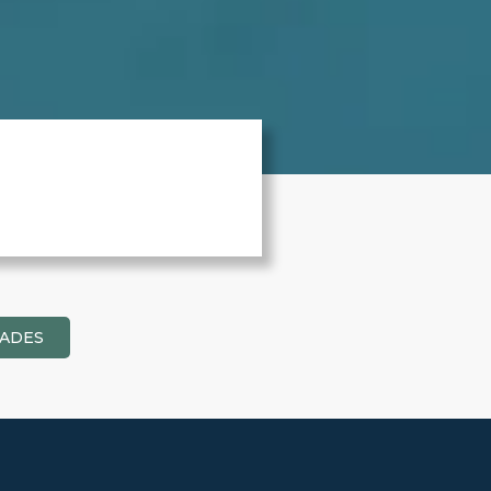
DADES