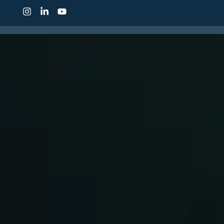
CONHEÇA O IDP
CUR