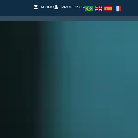
ALUNO
PROFESSOR
SOS
PESQUISA E PROJETOS
COOPERAÇÃO INT