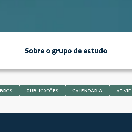
Sobre o grupo de estudo
BROS
PUBLICAÇÕES
CALENDÁRIO
ATIVI