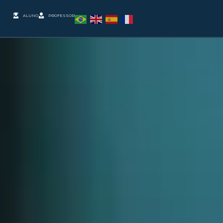
ALUNO
PROFESSOR