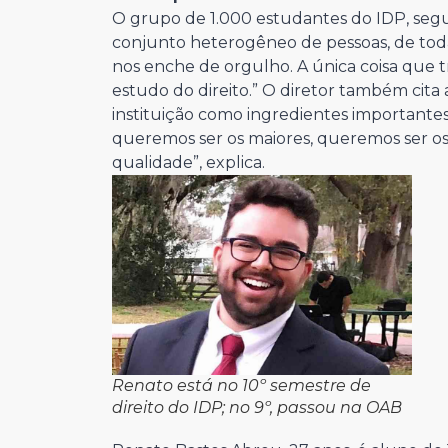
O grupo de 1.000 estudantes do IDP, segu
conjunto heterogêneo de pessoas, de todas
nos enche de orgulho. A única coisa que 
estudo do direito.” O diretor também cita a
instituição como ingredientes importante
queremos ser os maiores, queremos ser o
qualidade”, explica.
Renato está no 10º semestre de
direito do IDP; no 9º, passou na OAB