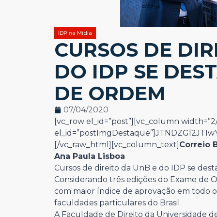
IDP na Mídia
CURSOS DE DIR
DO IDP SE DE
DE ORDEM
07/04/2020
[vc_row el_id=”post”][vc_column width=”2/
el_id=”postImgDestaque”]JTNDZGl2JT
[/vc_raw_html][vc_column_text]
Correio 
Ana Paula Lisboa
Cursos de direito da UnB e do IDP se d
Considerando três edições do Exame de Ord
com maior índice de aprovação em todo o 
faculdades particulares do Brasil
A Faculdade de Direito da Universidade de 