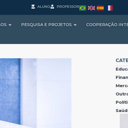
ALUNO
PROFESSOR
SOS
PESQUISA E PROJETOS
COOPERAÇÃO INT
CAT
Educ
Fina
Merc
Outr
Polí
Saúd