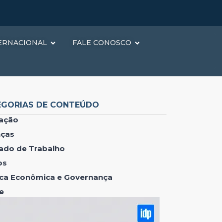
ERNACIONAL
FALE CONOSCO
EGORIAS DE CONTEÚDO
ação
nças
ado de Trabalho
os
tica Econômica e Governança
e