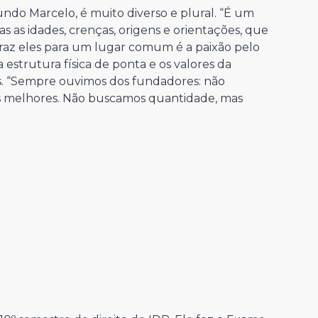
ndo Marcelo, é muito diverso e plural. “É um
 as idades, crenças, origens e orientações, que
traz eles para um lugar comum é a paixão pelo
 estrutura física de ponta e os valores da
s. “Sempre ouvimos dos fundadores: não
s melhores. Não buscamos quantidade, mas