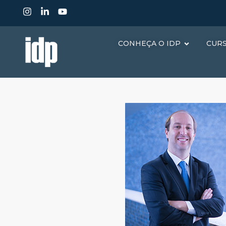
CONHEÇA O IDP
CUR