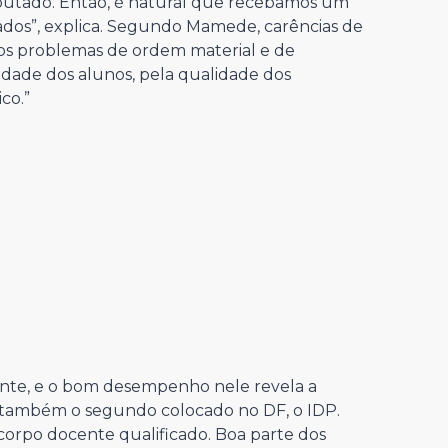
sputado. Então, é natural que recebamos um
dos”, explica. Segundo Mamede, carências de
os problemas de ordem material e de
idade dos alunos, pela qualidade dos
co.”
ante, e o bom desempenho nele revela a
 também o segundo colocado no DF, o IDP.
orpo docente qualificado. Boa parte dos