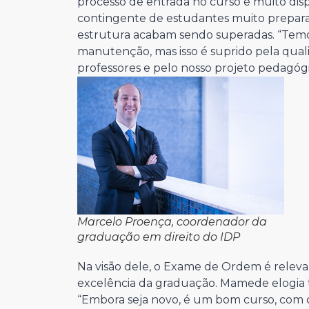
processo de entrada no curso é muito di
contingente de estudantes muito prepara
estrutura acabam sendo superadas. “Tem
manutenção, mas isso é suprido pela qual
professores e pelo nosso projeto pedagógi
Marcelo Proença, coordenador da
graduação em direito do IDP
Na visão dele, o Exame de Ordem é relev
excelência da graduação. Mamede elogia
“Embora seja novo, é um bom curso, com c