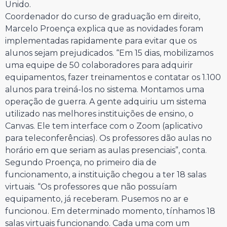
Unido.
Coordenador do curso de graduação em direito,
Marcelo Proença explica que as novidades foram
implementadas rapidamente para evitar que os
alunos sejam prejudicados. “Em 15 dias, mobilizamos
uma equipe de 50 colaboradores para adquirir
equipamentos, fazer treinamentos e contatar os 1.100
alunos para treiná-los no sistema. Montamos uma
operação de guerra. A gente adquiriu um sistema
utilizado nas melhores instituições de ensino, o
Canvas. Ele tem interface com o Zoom (aplicativo
para teleconferências). Os professores dão aulas no
horário em que seriam as aulas presenciais”, conta.
Segundo Proença, no primeiro dia de
funcionamento, a instituição chegou a ter 18 salas
virtuais. “Os professores que não possuíam
equipamento, já receberam. Pusemos no ar e
funcionou. Em determinado momento, tínhamos 18
salas virtuais funcionando. Cada uma com um