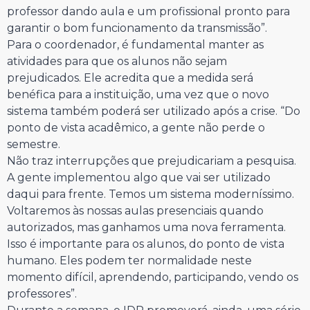
professor dando aula e um profissional pronto para
garantir o bom funcionamento da transmissão”.
Para o coordenador, é fundamental manter as
atividades para que os alunos não sejam
prejudicados. Ele acredita que a medida será
benéfica para a instituição, uma vez que o novo
sistema também poderá ser utilizado após a crise. “Do
ponto de vista acadêmico, a gente não perde o
semestre.
Não traz interrupções que prejudicariam a pesquisa.
A gente implementou algo que vai ser utilizado
daqui para frente. Temos um sistema moderníssimo.
Voltaremos às nossas aulas presenciais quando
autorizados, mas ganhamos uma nova ferramenta.
Isso é importante para os alunos, do ponto de vista
humano. Eles podem ter normalidade neste
momento difícil, aprendendo, participando, vendo os
professores”.