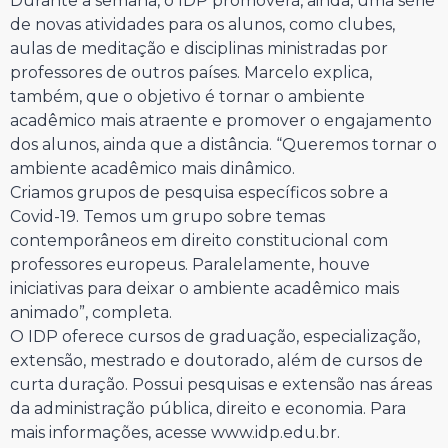
Durante a semana, o IDP promoverá, ainda, uma série
de novas atividades para os alunos, como clubes,
aulas de meditação e disciplinas ministradas por
professores de outros países. Marcelo explica,
também, que o objetivo é tornar o ambiente
acadêmico mais atraente e promover o engajamento
dos alunos, ainda que a distância. “Queremos tornar o
ambiente acadêmico mais dinâmico.
Criamos grupos de pesquisa específicos sobre a
Covid-19. Temos um grupo sobre temas
contemporâneos em direito constitucional com
professores europeus. Paralelamente, houve
iniciativas para deixar o ambiente acadêmico mais
animado”, completa.
O IDP oferece cursos de graduação, especialização,
extensão, mestrado e doutorado, além de cursos de
curta duração. Possui pesquisas e extensão nas áreas
da administração pública, direito e economia. Para
mais informações, acesse www.idp.edu.br.