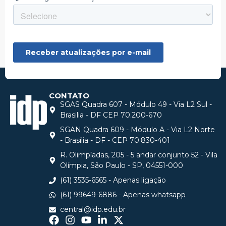
CONTATO
SGAS Quadra 607 - Módulo 49 - Via L2 Sul -
Brasilia - DF CEP 70.200-670
SGAN Quadra 609 - Módulo A - Via L2 Norte
- Brasília - DF - CEP 70.830-401
R. Olimpíadas, 205 - 5 andar conjunto 52 - Vila
Olímpia, São Paulo - SP, 04551-000
(61) 3535-6565 - Apenas ligação
(61) 99649-6886 - Apenas whatsapp
central@idp.edu.br