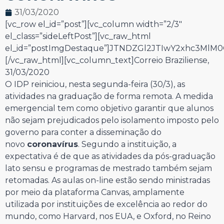
31/03/2020
[vc_row el_id=”post”][vc_column width=”2/3″
el_class=”sideLeftPost”][vc_raw_html
el_id=”postImgDestaque”]JTNDZGl2JTIwY2xhc3Ml
[/vc_raw_html][vc_column_text]Correio Braziliense,
31/03/2020
O IDP reiniciou, nesta segunda-feira (30/3), as
atividades na graduação de forma remota. A medida
emergencial tem como objetivo garantir que alunos
não sejam prejudicados pelo isolamento imposto pelo
governo para conter a disseminação do
novo
coronavírus
. Segundo a instituição, a
expectativa é de que as atividades da pós-graduação
lato sensu e programas de mestrado também sejam
retomadas. As aulas on-line estão sendo ministradas
por meio da plataforma Canvas, amplamente
utilizada por instituições de excelência ao redor do
mundo, como Harvard, nos EUA, e Oxford, no Reino