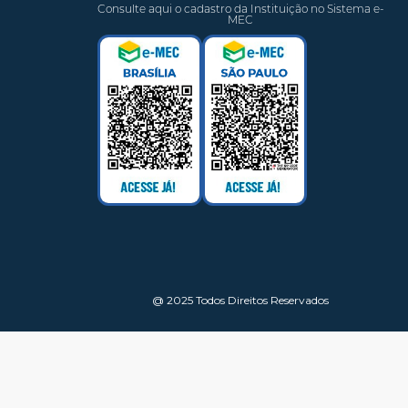
Consulte aqui o cadastro da Instituição no Sistema e-
MEC
@ 2025 Todos Direitos Reservados