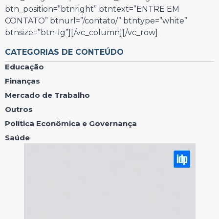
btn_position=”btnright” btntext=”ENTRE EM
CONTATO” btnurl=”/contato/” btntype=”white”
btnsize=”btn-lg”][/vc_column][/vc_row]
CATEGORIAS DE CONTEÚDO
Educação
Finanças
Mercado de Trabalho
Outros
Política Econômica e Governança
Saúde