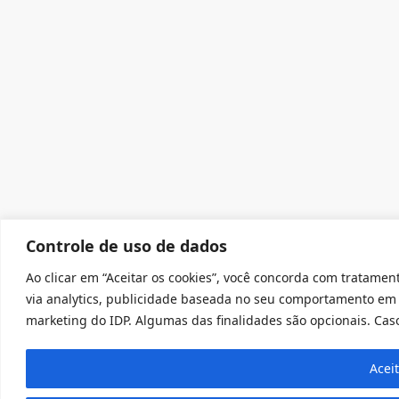
Controle de uso de dados
Ao clicar em “Aceitar os cookies”, você concorda com tratament
via analytics, publicidade baseada no seu comportamento em 
marketing do IDP. Algumas das finalidades são opcionais. Caso 
Acei