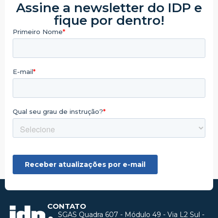
Assine a newsletter do IDP e
fique por dentro!
CONTATO
SGAS Quadra 607 - Módulo 49 - Via L2 Sul -