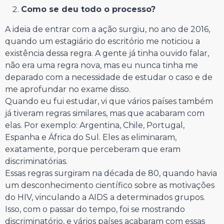
Como se deu todo o processo?
A ideia de entrar com a ação surgiu, no ano de 2016,
quando um estagiário do escritório me noticiou a
existência dessa regra. A gente já tinha ouvido falar,
não era uma regra nova, mas eu nunca tinha me
deparado com a necessidade de estudar o caso e de
me aprofundar no exame disso.
Quando eu fui estudar, vi que vários países também
já tiveram regras similares, mas que acabaram com
elas. Por exemplo: Argentina, Chile, Portugal,
Espanha e África do Sul. Eles as eliminaram,
exatamente, porque perceberam que eram
discriminatórias.
Essas regras surgiram na década de 80, quando havia
um desconhecimento científico sobre as motivações
do HIV, vinculando a AIDS a determinados grupos.
Isso, com o passar do tempo, foi se mostrando
discriminatório, e vários países acabaram com essas