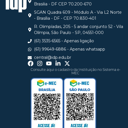
Brasilia - DF CEP 70.200-670
SGAN Quadra 609 - Módulo A - Via L2 Norte
- Brasília - DF - CEP 70.830-401
R. Olimpíadas, 205 - 5 andar conjunto 52 - Vila
Olímpia, São Paulo - SP, 04551-000
(61) 3535-6565 - Apenas ligação
(61) 99649-6886 - Apenas whatsapp
central@idp.edu.br
Consulte aqui o cadastro da Instituição no Sistema e-
MEC