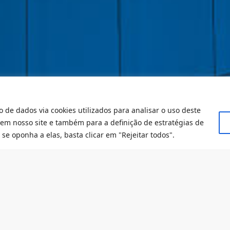
o de dados via cookies utilizados para analisar o uso deste
 em nosso site e também para a definição de estratégias de
se oponha a elas, basta clicar em "Rejeitar todos".
 a newsletter do IDP e fique por 