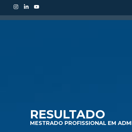
CONHEÇA O IDP
CUR
RESULTADO
MESTRADO PROFISSIONAL EM ADM