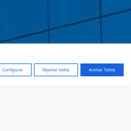
Configurar
Rejeitar todos
Aceitar Todos
dentro!