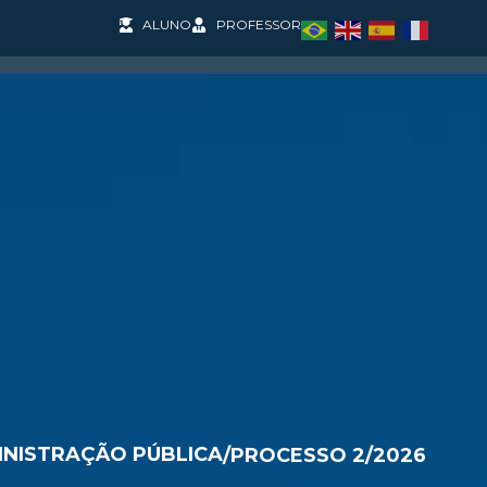
ALUNO
PROFESSOR
SOS
PESQUISA E PROJETOS
COOPERAÇÃO INT
INISTRAÇÃO PÚBLICA
/
PROCESSO 2/2026