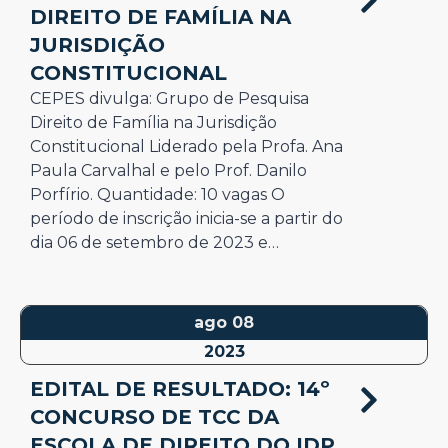
DIREITO DE FAMÍLIA NA
JURISDIÇÃO
CONSTITUCIONAL
CEPES divulga: Grupo de Pesquisa
Direito de Família na Jurisdição
Constitucional Liderado pela Profa. Ana
Paula Carvalhal e pelo Prof. Danilo
Porfírio. Quantidade: 10 vagas O
período de inscrição inicia-se a partir do
dia 06 de setembro de 2023 e…
ago 08
2023
EDITAL DE RESULTADO: 14º
CONCURSO DE TCC DA
ESCOLA DE DIREITO DO IDP