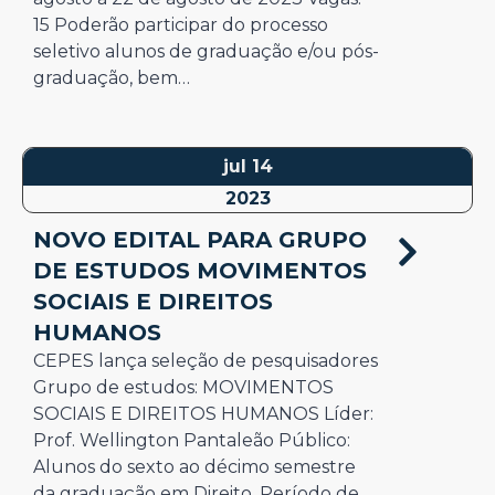
15 Poderão participar do processo
seletivo alunos de graduação e/ou pós-
graduação, bem…
jul 14
2023
NOVO EDITAL PARA GRUPO
DE ESTUDOS MOVIMENTOS
SOCIAIS E DIREITOS
HUMANOS
CEPES lança seleção de pesquisadores
Grupo de estudos: MOVIMENTOS
SOCIAIS E DIREITOS HUMANOS Líder:
Prof. Wellington Pantaleão Público:
Alunos do sexto ao décimo semestre
da graduação em Direito. Período de