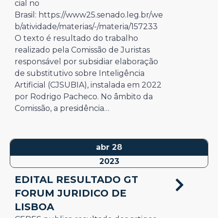
cial no
Brasil: https://www25.senado.leg.br/we
b/atividade/materias/-/materia/157233
O texto é resultado do trabalho
realizado pela Comissão de Juristas
responsável por subsidiar elaboração
de substitutivo sobre Inteligência
Artificial (CJSUBIA), instalada em 2022
por Rodrigo Pacheco. No âmbito da
Comissão, a presidência…
abr 28
2023
EDITAL RESULTADO GT
FORUM JURIDICO DE
LISBOA