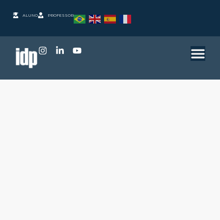
ALUNO
PROFESSOR