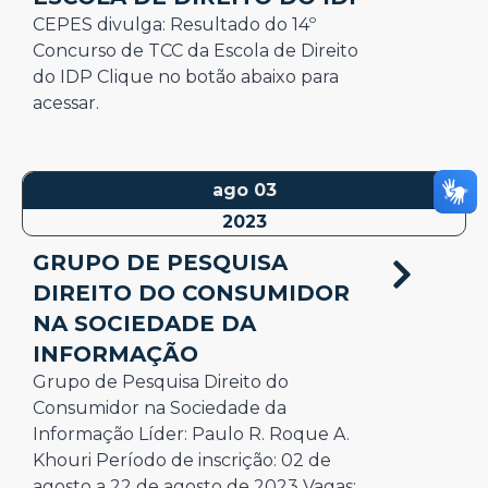
CEPES divulga: Resultado do 14º
Concurso de TCC da Escola de Direito
do IDP Clique no botão abaixo para
acessar.
ago 03
2023
GRUPO DE PESQUISA
DIREITO DO CONSUMIDOR
NA SOCIEDADE DA
INFORMAÇÃO
Grupo de Pesquisa Direito do
Consumidor na Sociedade da
Informação Líder: Paulo R. Roque A.
Khouri Período de inscrição: 02 de
agosto a 22 de agosto de 2023 Vagas: