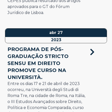
CEPES publica resultado dos artigos
aprovados para o GT do Fórum
Jurídico de Lisboa.
abr 27
2023
PROGRAMA DE PÓS-
GRADUAÇÃO STRICTO
SENSU EM DIREITO
PROMOVE CURSO NA
UNIVERSITÀ.
Entre os dias 17 e 21 de abril de 2023
ocorreu, na Università degli Studi di
Roma Tre, na cidade de Roma, na Itália,
o III Estudos Avançados sobre Direito,
Política e Economia Comparada, curso