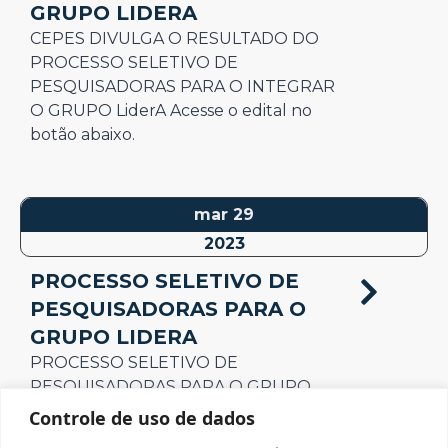
GRUPO LIDERA
CEPES DIVULGA O RESULTADO DO
PROCESSO SELETIVO DE
PESQUISADORAS PARA O INTEGRAR
O GRUPO LiderA Acesse o edital no
botão abaixo.
mar 29
2023
PROCESSO SELETIVO DE
PESQUISADORAS PARA O
GRUPO LIDERA
PROCESSO SELETIVO DE
PESQUISADORAS PARA O GRUPO
LiderA Líder: Profa. Marilda de Paula
Controle de uso de dados
Silveira Vagas: 10 Público: Alunas do