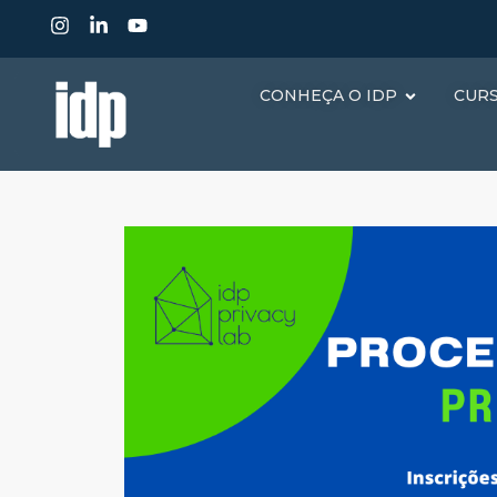
CONHEÇA O IDP
CUR