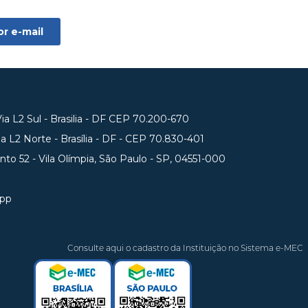
a L2 Sul - Brasilia - DF CEP 70.200-670
 L2 Norte - Brasília - DF - CEP 70.830-401
unto 52 - Vila Olímpia, São Paulo - SP, 04551-000
app
Consulte aqui o cadastro da Instituição no Sistema e-MEC