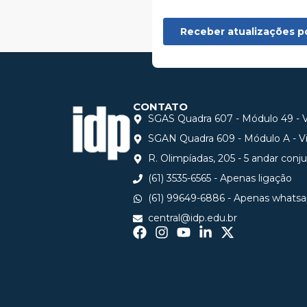
CONTATO
SGAS Quadra 607 - Módulo 49 - Vi
SGAN Quadra 609 - Módulo A - Via
R. Olimpíadas, 205 - 5 andar conj
(61) 3535-6565 - Apenas ligação
(61) 99649-6886 - Apenas whats
central@idp.edu.br