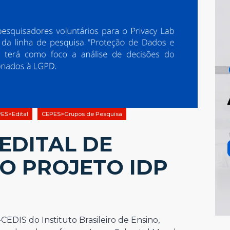
ES>Edital
CEPES>Grupos de Pesquisa
 EDITAL DE
O PROJETO IDP
CEDIS do Instituto Brasileiro de Ensino,