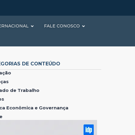
ERNACIONAL
FALE CONOSCO
EGORIAS DE CONTEÚDO
ação
nças
ado de Trabalho
os
tica Econômica e Governança
e