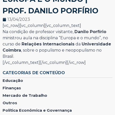
PROF. DANILO PORFÍRIO
13/04/2023
[vc_row][vc_column][vc_column_text]
Na condição de professor visitante,
Danilo Porfírio
ministrou aula na disciplina “Europa e o mundo”, no
curso de
Relações Internacionais
da
Universidade
Coimbra
, sobre o populismo e neopopulismo no
Brasil.
[/vc_column_text][/vc_column][/vc_row]
CATEGORIAS DE CONTEÚDO
Educação
Finanças
Mercado de Trabalho
Outros
Política Econômica e Governança