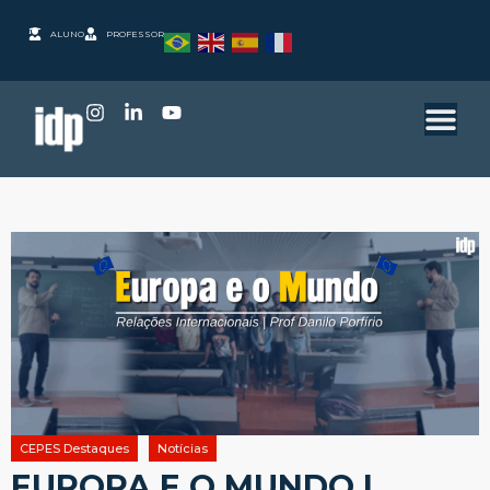
ALUNO
PROFESSOR
CEPES Destaques
Notícias
EUROPA E O MUNDO |