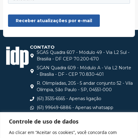
CONTATO
SGAS Quadra 607 - Módulo 49 - Via L2 Sul -
Brasilia - DF CEP 70.200-670
SGAN Quadra 609 - Módulo A - Via L2 Norte
- Brasília - DF - CEP 70.830-401
R. Olimpíadas, 205 - 5 andar conjunto 52 - Vila
Olímpia, São Paulo - SP, 04551-000
(61) 3535-6565 - Apenas ligação
(61) 99649-6886 - Apenas whatsapp
central@idp.edu.br
Controle de uso de dados
Consulte aqui o cadastro da Instituição no Sistema e-
Ao clicar em “Aceitar os cookies”, você concorda com
MEC