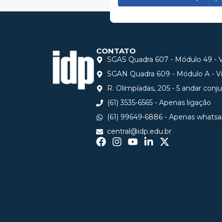
CONTATO
SGAS Quadra 607 - Módulo 49 - Vi
SGAN Quadra 609 - Módulo A - Via
R. Olimpíadas, 205 - 5 andar conj
(61) 3535-6565 - Apenas ligação
(61) 99649-6886 - Apenas whats
central@idp.edu.br