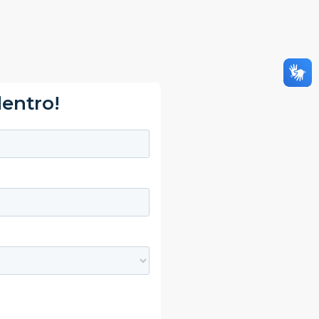
dentro!