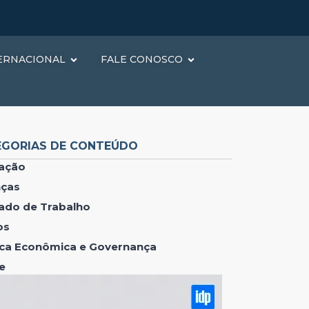
ERNACIONAL
FALE CONOSCO
EGORIAS DE CONTEÚDO
ação
nças
ado de Trabalho
os
tica Econômica e Governança
e