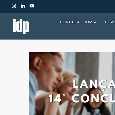
CONHEÇA O IDP
CUR