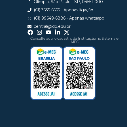
Olímpia, São Paulo - SP, 04551-000
(61) 3535-6565 - Apenas ligação
(61) 99649-6886 - Apenas whatsapp
central@idp.edu.br
Consulte aqui o cadastro da Instituição no Sistema e-
MEC