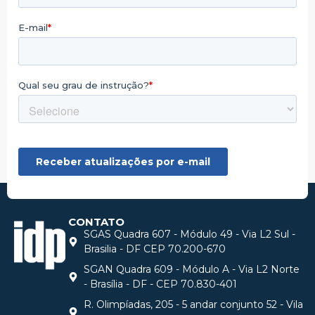
CONTATO
SGAS Quadra 607 - Módulo 49 - Via L2 Sul -
Brasilia - DF CEP 70.200-670
SGAN Quadra 609 - Módulo A - Via L2 Norte
- Brasília - DF - CEP 70.830-401
R. Olimpíadas, 205 - 5 andar conjunto 52 - Vila