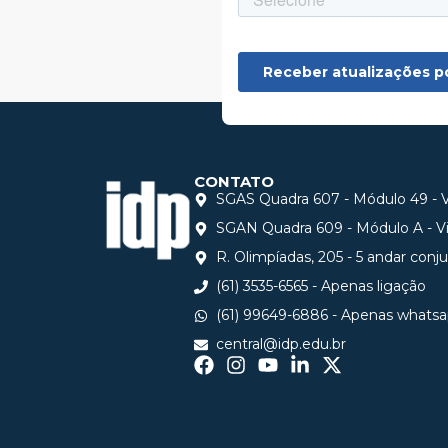
CONTATO
SGAS Quadra 607 - Módulo 49 - Vi
SGAN Quadra 609 - Módulo A - Via
R. Olimpíadas, 205 - 5 andar conj
(61) 3535-6565 - Apenas ligação
(61) 99649-6886 - Apenas whats
central@idp.edu.br