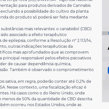
lamentação para produtos derivados de Cannabis
 excluindo a possibilidade do cultivo da planta
nda do produto só poderá ser feita mediante
substâncias mais relevantes: o canabidiol (CBD)
sido associado a efeito terapêutico
 de epilepsia, conforme a Resolução nº 2.113/14,
to, outras indicações terapêuticas da
ntíficos mais aprofundados que as comprovem.
 principal responsável pelos efeitos psicoativos
der de causar dependência química,
pressão. Também é observado o comprometimento
is sativa, em regra, poderão conter até 0,2% de
. Nesse contexto, uma fiscalização eficaz é
entes. Há casos como o do Reino Unido, onde
 menos de 50% da quantidade de CBD descrita
ambém ocorreu nos Estados Unidos, onde as