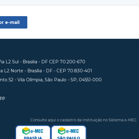
a L2 Sul - Brasilia - DF CEP 70.200-670
 L2 Norte - Brasília - DF - CEP 70.830-401
unto 52 - Vila Olímpia, São Paulo - SP, 04551-000
app
Consulte aqui o cadastro da Instituição no Sistema e-MEC