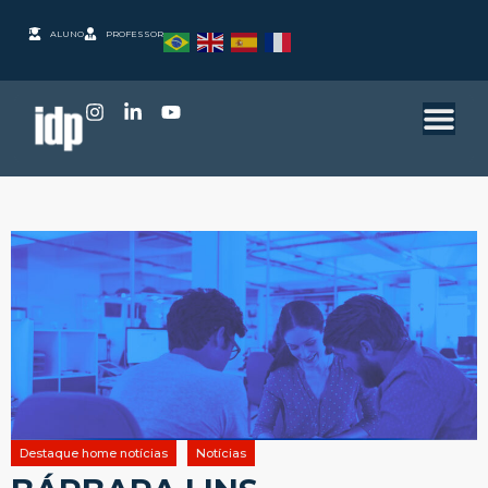
ALUNO
PROFESSOR
Destaque home notícias
Notícias