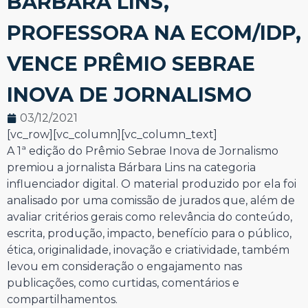
BÁRBARA LINS,
PROFESSORA NA ECOM/IDP,
VENCE PRÊMIO SEBRAE
INOVA DE JORNALISMO
03/12/2021
[vc_row][vc_column][vc_column_text]
A 1ª edição do Prêmio Sebrae Inova de Jornalismo
premiou a jornalista Bárbara Lins na categoria
influenciador digital. O material produzido por ela foi
analisado por uma comissão de jurados que, além de
avaliar critérios gerais como relevância do conteúdo,
escrita, produção, impacto, benefício para o público,
ética, originalidade, inovação e criatividade, também
levou em consideração o engajamento nas
publicações, como curtidas, comentários e
compartilhamentos.