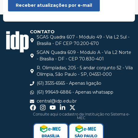
CONTATO
SGAS Quadra 607 - Módulo 49 - Via L2 Sul -
Brasilia - DF CEP 70.200-670
SGAN Quadra 609 - Módulo A - Via L2 Norte
- Brasília - DF - CEP 70.830-401
R. Olimpíadas, 205 - 5 andar conjunto 52 - Vila
Olímpia, São Paulo - SP, 04551-000
(61) 3535-6565 - Apenas ligação
(61) 99649-6886 - Apenas whatsapp
central@idp.edu.br
Consulte aqui o cadastro da Instituição no Sistema e-
MEC