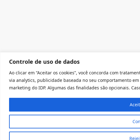
Controle de uso de dados
Ao clicar em “Aceitar os cookies”, você concorda com tratament
via analytics, publicidade baseada no seu comportamento em 
marketing do IDP. Algumas das finalidades são opcionais. Caso 
Acei
Con
Rejei