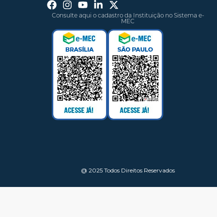
Consulte aqui o cadastro da Instituição no Sistema e-
MEC
@ 2025 Todos Direitos Reservados