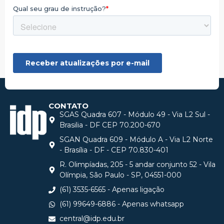
CONTATO
SGAS Quadra 607 - Módulo 49 - Via L2 Sul -
Brasilia - DF CEP 70.200-670
SGAN Quadra 609 - Módulo A - Via L2 Norte
- Brasília - DF - CEP 70.830-401
R. Olimpíadas, 205 - 5 andar conjunto 52 - Vila
Olímpia, São Paulo - SP, 04551-000
(61) 3535-6565 - Apenas ligação
(61) 99649-6886 - Apenas whatsapp
central@idp.edu.br