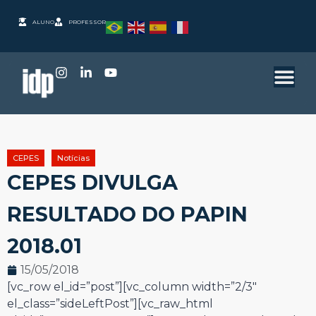
ALUNO
PROFESSOR
CEPES
Notícias
CEPES DIVULGA
RESULTADO DO PAPIN
2018.01
15/05/2018
[vc_row el_id=”post”][vc_column width=”2/3″
el_class=”sideLeftPost”][vc_raw_html