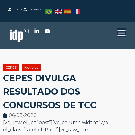
ALUNO
PROFESSOR
CEPES
Notícias
CEPES DIVULGA
RESULTADO DOS
CONCURSOS DE TCC
06/03/2020
[vc_row el_id=”post”][vc_column width=”2/3″
el_class=”sideLeftPost”][vc_raw_html