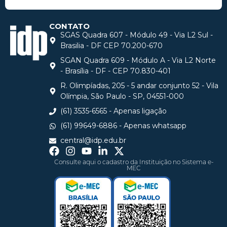
CONTATO
SGAS Quadra 607 - Módulo 49 - Via L2 Sul -
Brasilia - DF CEP 70.200-670
SGAN Quadra 609 - Módulo A - Via L2 Norte
- Brasília - DF - CEP 70.830-401
R. Olimpíadas, 205 - 5 andar conjunto 52 - Vila
Olímpia, São Paulo - SP, 04551-000
(61) 3535-6565 - Apenas ligação
(61) 99649-6886 - Apenas whatsapp
central@idp.edu.br
Consulte aqui o cadastro da Instituição no Sistema e-
MEC