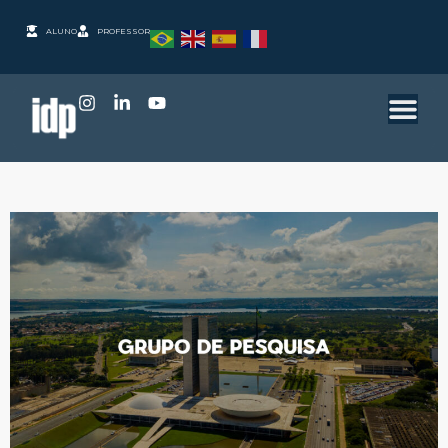
ALUNO
PROFESSOR