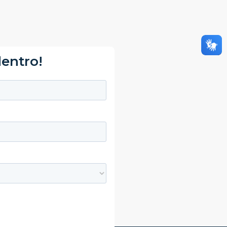
dentro!