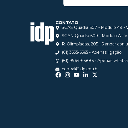
CONTATO
SGAS Quadra 607 - Módulo 49 - Vi
SGAN Quadra 609 - Módulo A - Via
R. Olimpíadas, 205 - 5 andar conj
(61) 3535-6565 - Apenas ligação
(61) 99649-6886 - Apenas whats
central@idp.edu.br